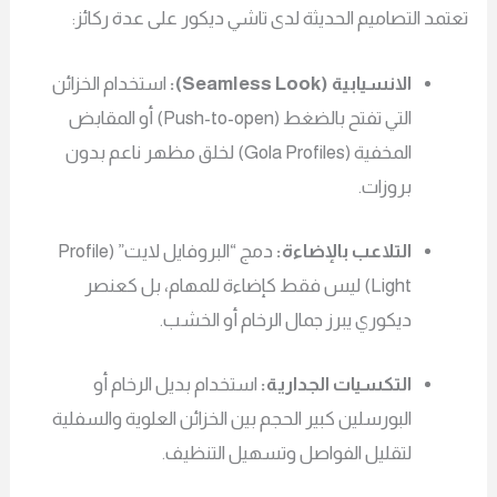
مد التصاميم الحديثة لدى تاشي ديكور على عدة ركائز:
الانسيابية (Seamless Look):
استخدام الخزائن
التي تفتح بالضغط (Push-to-open) أو المقابض
المخفية (Gola Profiles) لخلق مظهر ناعم بدون
بروزات.
التلاعب بالإضاءة:
دمج “البروفايل لايت” (Profile
Light) ليس فقط كإضاءة للمهام، بل كعنصر
ديكوري يبرز جمال الرخام أو الخشب.
التكسيات الجدارية:
استخدام بديل الرخام أو
البورسلين كبير الحجم بين الخزائن العلوية والسفلية
لتقليل الفواصل وتسهيل التنظيف.