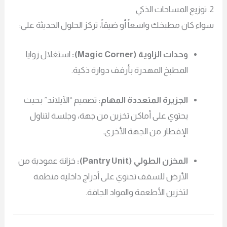
ء كان مطبخك واسعاً أو ضيقاً، تركز الحلول الحديثة على:
وحدات الزاوية (Magic Corner):
استغلال زوايا
المطبخ المهدرة بأرفف دوارة ذكية.
الجزيرة المتعددة المهام:
تصميم “الآيلاند” بحيث
يحتوي على أماكن تخزين من جهة، وجلسة لتناول
الإفطار من الجهة الأخرى.
المخزن الطولي (Pantry Unit):
خزانة عمودية من
الأرض للسقف تحتوي على أدراج داخلية منظمة
لتخزين الأطعمة والمواد الجافة.