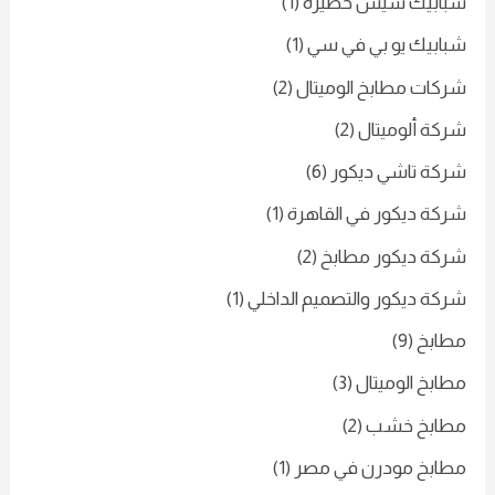
ابيك شيش حصيرة
(1)
ابيك يو بي في سي
(1)
كات مطابخ الوميتال
(2)
كة ألوميتال
(2)
كة تاشي ديكور
(6)
كة ديكور في القاهرة
(1)
كة ديكور مطابخ
(2)
ة ديكور والتصميم الداخلي
(1)
ابخ
(9)
بخ الوميتال
(3)
ابخ خشب
(2)
ابخ مودرن في مصر
(1)