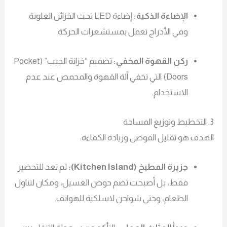
الإضاءة الذكية:
إضاءة LED تحت الخزائن العلوية
وفي الأدراج تعمل بمستشعرات الحركة.
ركن القهوة المخفي:
تصميم “خزانة الجيب” (Pocket
Doors) التي تخفي آلة القهوة والمحمص عند عدم
الاستخدام.
دف هو تقليل الفوضى وزيادة الكفاءة:
جزيرة المطبخ (Kitchen Island):
لم تعد للتحضير
فقط، بل أصبحت تضم حوض الغسيل، ومكان لتناول
الطعام، وحتى شواحن لاسلكية للهواتف.