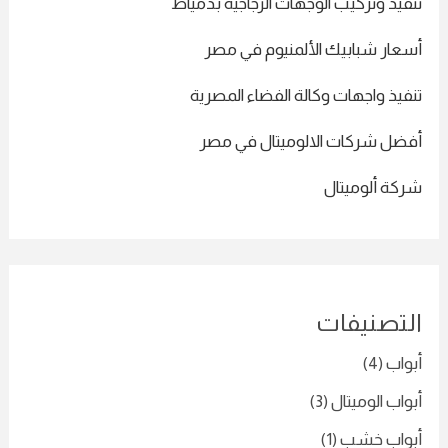
يذ وتركيب الوجهات الزجاجية بدمياط
عار شبابيك الألمنيوم في مصر
يذ واجهات وكالة الفضاء المصرية
ضل شركات الالوميتال في مصر
كة ألوميتال
تصنيفات
اب
(4)
اب الوميتال
(3)
واب خشب
(1)