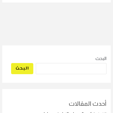
بحث
البحث
دث المقالات