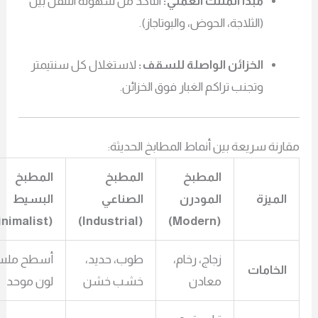
مبدأ المثلث العملي:
التأكد من سهولة التنقل بين
(الثلاجة، الحوض، والبوتاجاز).
الخزائن الواصلة للسقف:
لاستغلال كل سنتيمتر
وتجنب تراكم الغبار فوق الخزائن.
رنة سريعة بين أنماط المطابخ الحديثة:
المطبخ
المطبخ
المطبخ
الميزة
المودرن
الصناعي
البسيط
(Minimalist)
(Industrial)
(Modern)
زجاج، رخام،
طوب، حديد،
أسطح ملساء،
الخامات
معادن
خشب خشن
لون موحد