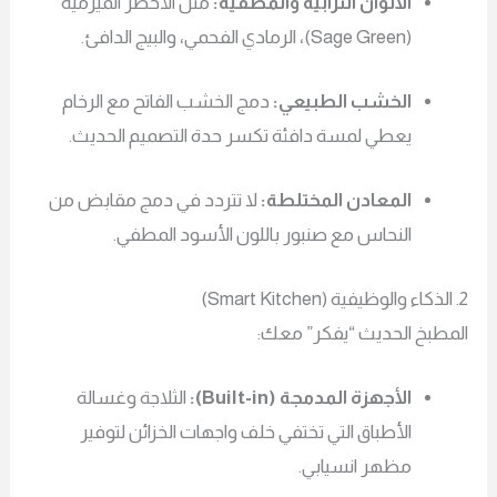
الألوان الترابية والمطفية:
مثل الأخضر الميرمية
(Sage Green)، الرمادي الفحمي، والبيج الدافئ.
الخشب الطبيعي:
دمج الخشب الفاتح مع الرخام
يعطي لمسة دافئة تكسر حدة التصميم الحديث.
المعادن المختلطة:
لا تتردد في دمج مقابض من
النحاس مع صنبور باللون الأسود المطفي.
مطبخ الحديث “يفكر” معك:
الأجهزة المدمجة (Built-in):
الثلاجة وغسالة
الأطباق التي تختفي خلف واجهات الخزائن لتوفير
مظهر انسيابي.