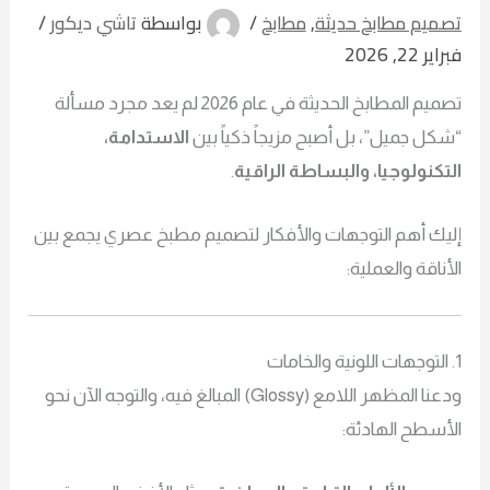
ميم مطابخ حديثة
,
مطابخ
/
بواسطة
تاشي ديكور
/
 22, 2026
تصميم المطابخ الحديثة في عام 2026 لم يعد مجرد مسألة
ل جميل”، بل أصبح مزيجاً ذكياً بين
الاستدامة،
كنولوجيا، والبساطة الراقية
.
يك أهم التوجهات والأفكار لتصميم مطبخ عصري يجمع بين
ناقة والعملية:
ودعنا المظهر اللامع (Glossy) المبالغ فيه، والتوجه الآن نحو
سطح الهادئة: