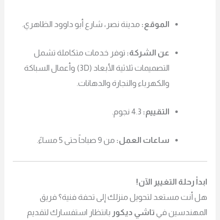
الموقع:
مدينة نصر، شارع أبو داوود الظاهري.
عن الشركة:
توفر خدمات متكاملة تشمل
التصميمات ثلاثية الأبعاد (3D) وأعمال السباكة
والكهرباء والنجارة والدهانات.
التقييم:
4.3 نجوم.
ساعات العمل:
من 9 صباحاً حتى 5 مساءً.
ابدأ رحلة التغيير الآن!
هل أنت مستعد لتحويل منزلك إلى تحفة فنية؟ فريق
المهندسين في
تاشي ديكور
بانتظار استفسارك لتقديم