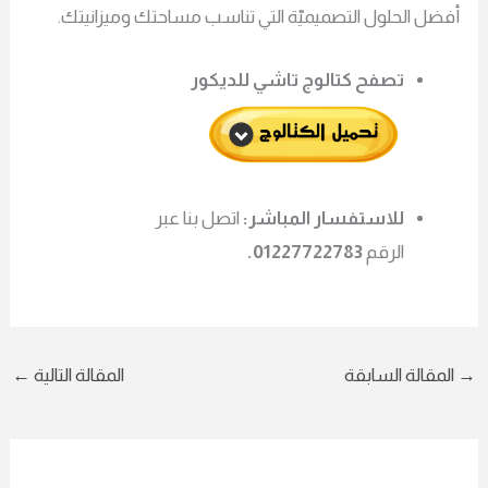
أفضل الحلول التصميميّة التي تناسب مساحتك وميزانيتك.
تصفح كتالوج تاشي للديكور
للاستفسار المباشر:
اتصل بنا عبر
الرقم
01227722783.
→
المقالة السابقة
المقالة التالية
←