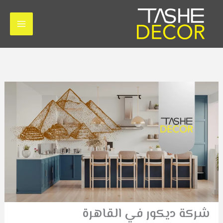
خطي
لى
لمحتوى
شركة ديكور في القاهرة