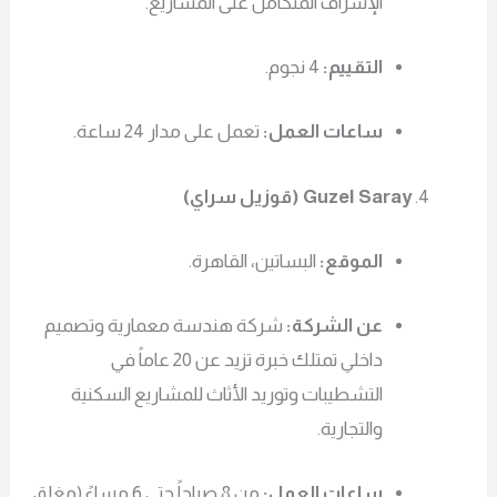
الإشراف المتكامل على المشاريع.
التقييم:
4 نجوم.
ساعات العمل:
تعمل على مدار 24 ساعة.
Guzel Saray (قوزيل سراي)
الموقع:
البساتين، القاهرة.
عن الشركة:
شركة هندسة معمارية وتصميم
داخلي تمتلك خبرة تزيد عن 20 عاماً في
التشطيبات وتوريد الأثاث للمشاريع السكنية
والتجارية.
ساعات العمل:
من 8 صباحاً حتى 6 مساءً (مغلق