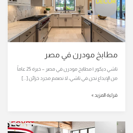
مصر
مطابخ مودرن في مصر
تاشي ديكور | مطابخ مودرن في مصر – خبرة 25 عاماً
من الإبداع نحن في تاشي، لا نصمم مجرد خزائن […]
قراءة المزيد »
أفضل