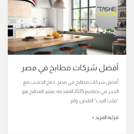
شركات
مطابخ
في
مصر
أفضل شركات مطابخ في مصر
أفضل شركات مطابخ في مصر: دمج الخشب مع
الحجر في تصاميم 2025 المقدمة: يعتبر المطبخ هو
“قلب البيت” النابض، ولم
قراءة المزيد »