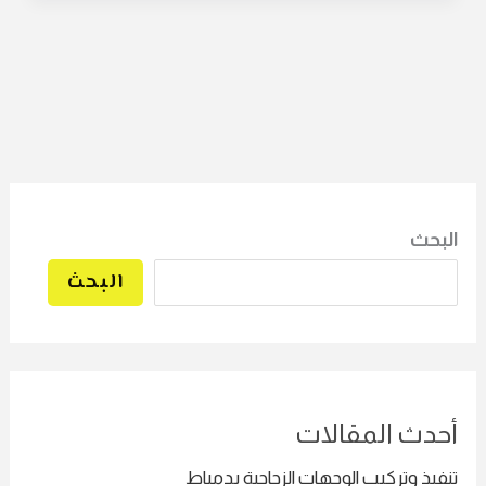
البحث
البحث
أحدث المقالات
تنفيذ وتركيب الوجهات الزجاجية بدمياط