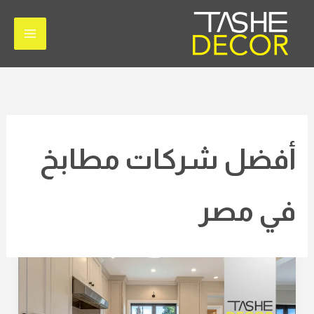
خطي
لى
لمحتوى
أفضل شركات مطابخ
في مصر
مطابخ
مودرن
في